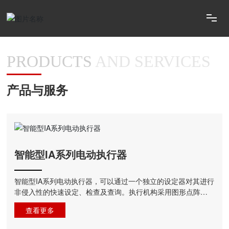
关于我们
浙江罗托克执行器股份
专业生产、研发、销售智能电动执行器国家高新技术企业。
产品中心
PRODUCTS
AND SERVICES
产品与服务
新闻中心
联系我们
诚聘英才
智能型IA系列电动执行器
智能型IA系列电动执行器，可以通过一个独立的设定器对其进行
非侵入性的快速设定、检查及查询。执行机构采用图形点阵式
液晶显示器···
查看更多