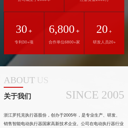
30
6,800
20
+
+
+
专利30+项
合作单位6800+家
研发人员20+
ABOUT
US
SINCE 2005
关于我们
浙江罗托克执行器股份，创办于2005年，是专业生产、研发、
销售智能电动执行器国家高新技术企业。公司在电动执行器行业